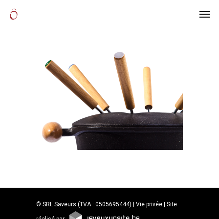
© SRL Saveurs (TVA : 0505695444) |
Vie privée
| Site